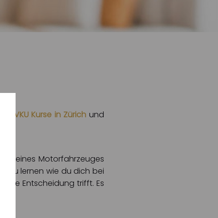
 bei
VKU Kurse in Zürich
und
ühren eines Motorfahrzeuges
st du lernen wie du dich bei
tige Entscheidung trifft. Es