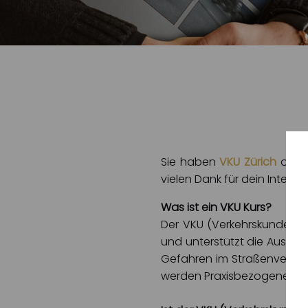
Sie haben
VKU Zürich
ode
vielen Dank für dein Interess
Was ist ein VKU Kurs?
Der VKU (Verkehrskundekurs
und unterstützt die Ausbild
Gefahren im Straßenverkehr 
werden Praxisbezogene Bei