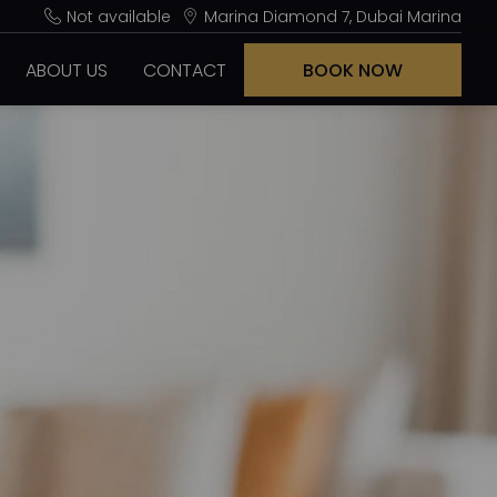
Not available
Marina Diamond 7, Dubai Marina
ABOUT US
CONTACT
BOOK NOW