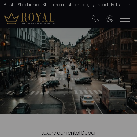
Bästa Städfirma i Stockholm, städhjälp, flyttstäd, flyttstädning i Stockholm, Städfirma 77
Luxury car rental Dubai