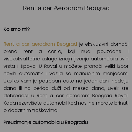
Rent a car Aerodrom Beograd
Ko smo mi?
Rent a car aerodrom Beograd
je ekskluzivni domaći
brend rent a car-a, koji nudi pouzdane i
visokokvalitetne usluge iznajmljivanja automobila svih
vrsta i tipova. U Royal-u možete pronaći veliki izbor
novih automatik i vozila sa manuelnim menjačem.
Ukoliko vam je potreban auto na jedan dan, nedelju
dana ili na period duži od mesec dana, uvek ste
dobrodošli u Rent a car aerodrom Beograd Royal.
Kada rezervišete automobil kod nas, ne morate brinuti
o dodatnim troškovima.
Preuzimanje automobila u Beogradu